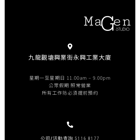
九龍觀塘興業街永興工業大廈
星期一至星期日 11.00am – 9.00pm
公眾假期 照常營業
所有工作坊必須提前預約
公司/活動查詢
5116 8177