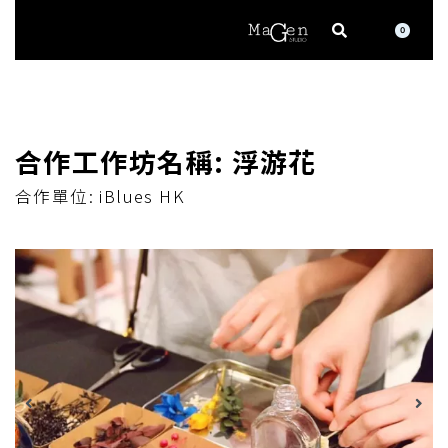
0
合作工作坊名稱: ​浮游花
合作單位: iBlues HK